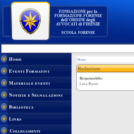
Home
Home
Redazione
Eventi Formativi
Responsabile:
Materiale eventi
Luca Russo
Notizie e Segnalazioni
Biblioteca
Links
Collegamenti