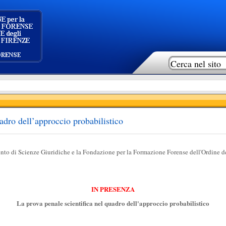
adro dell’approccio probabilistico
ento di Scienze Giuridiche e la Fondazione per la Formazione Forense dell'Ordine
d
IN PRESENZA
La prova penale scientifica nel quadro dell'approccio probabilistico