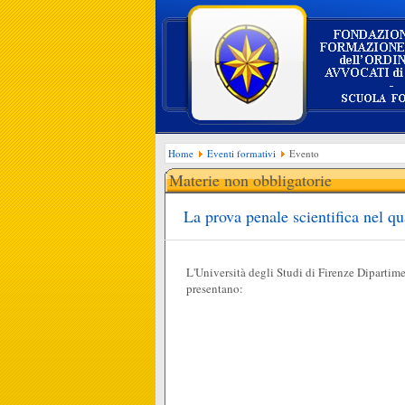
Home
Eventi formativi
Evento
Materie non obbligatorie
La prova penale scientifica nel qu
L'Università degli Studi di Firenze Dipartim
presentano: