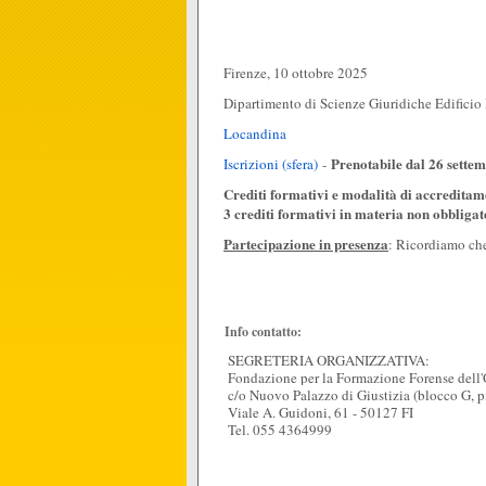
Firenze, 10 ottobre 2025
Dipartimento di Scienze Giuridiche Edificio
Locandina
Prenotabile dal 26 settemb
Iscrizioni (sfera)
-
Crediti formativi e modalità di accredita
3 crediti formativi in materia non obbligat
Partecipazione in presenza
: Ricordiamo che 
Info contatto:
SEGRETERIA ORGANIZZATIVA:
Fondazione per la Formazione Forense dell'
c/o Nuovo Palazzo di Giustizia (blocco G, p
Viale A. Guidoni, 61 - 50127 FI
Tel. 055 4364999