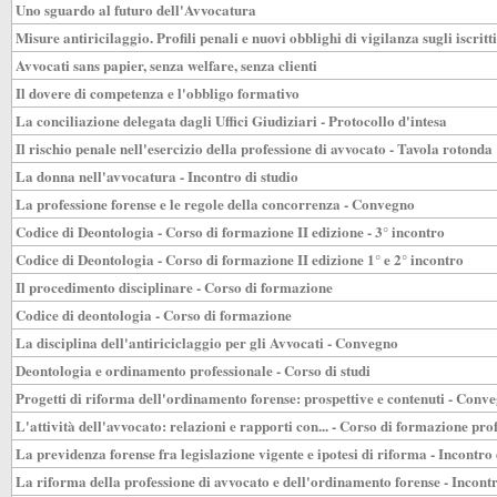
Uno sguardo al futuro dell'Avvocatura
Misure antiricilaggio. Profili penali e nuovi obblighi di vigilanza sugli iscritt
Avvocati sans papier, senza welfare, senza clienti
Il dovere di competenza e l'obbligo formativo
La conciliazione delegata dagli Uffici Giudiziari - Protocollo d'intesa
Il rischio penale nell'esercizio della professione di avvocato - Tavola rotonda
La donna nell'avvocatura - Incontro di studio
La professione forense e le regole della concorrenza - Convegno
Codice di Deontologia - Corso di formazione II edizione - 3° incontro
Codice di Deontologia - Corso di formazione II edizione 1° e 2° incontro
Il procedimento disciplinare - Corso di formazione
Codice di deontologia - Corso di formazione
La disciplina dell'antiriciclaggio per gli Avvocati - Convegno
Deontologia e ordinamento professionale - Corso di studi
Progetti di riforma dell'ordinamento forense: prospettive e contenuti - Conv
L'attività dell'avvocato: relazioni e rapporti con... - Corso di formazione pro
La previdenza forense fra legislazione vigente e ipotesi di riforma - Incontr
La riforma della professione di avvocato e dell'ordinamento forense - Incon